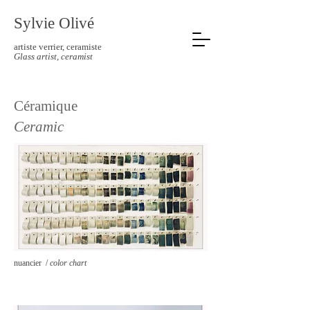
Sylvie Olivé
artiste verrier, ceramiste
Glass artist, ceramist
Céramique
Ceramic
nuancier /
color chart