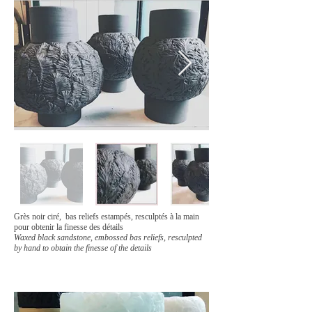
Grès noir ciré, bas reliefs estampés, resculptés à la main
pour obtenir la finesse des détails
Waxed black sandstone, embossed bas reliefs, resculpted
by hand to obtain the finesse of the details