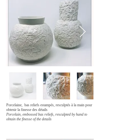
Porcelaine, bas reliefs estampés, resculptés à la main pour
obtenir la finesse des détails
Porcelain, embossed bas reliefs, resculpted by hand to
obtain the finesse of the details