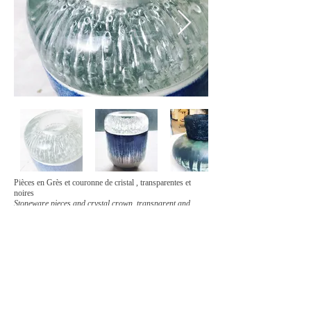
Pièces en Grès et couronne de cristal , transparentes et
noires
Stoneware pieces and crystal crown, transparent and
black