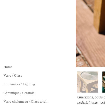
Home
Verre / Glass
Luminaires / Lighting
Céramique / Ceramic
Guéridons, bouts
Verre chalumeau / Glass torch
pedestal table , cof